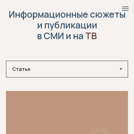
Информационные сюжеты
и публикации
в СМИ и на
ТВ