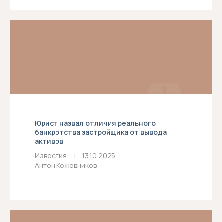
Юрист назвал отличия реального
банкротства застройщика от вывода
активов
Известия
р
|
р
13.10.2025
Антон Кожевников